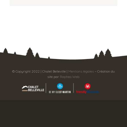
© Copyright 2022 | Chalet Belleville |
Mentions légales
– Création du
site par
Rapheo Web