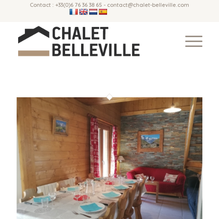
Contact : +33(0)6 76 36 38 65 - contact@chalet-belleville.com