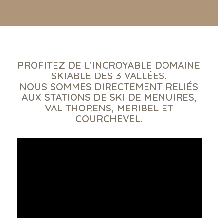
PROFITEZ DE L’INCROYABLE DOMAINE
SKIABLE DES 3 VALLÉES.
NOUS SOMMES DIRECTEMENT RELIÉS
AUX STATIONS DE SKI DE MENUIRES,
VAL THORENS, MERIBEL ET
COURCHEVEL.