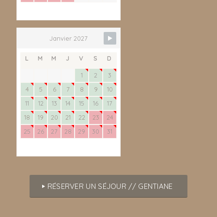
Janvier 2027
L
M
M
J
V
S
D
1
2
3
4
5
6
7
8
9
10
11
12
13
14
15
16
17
18
19
20
21
22
23
24
25
26
27
28
29
30
31
RÉSERVER UN SÉJOUR // GENTIANE