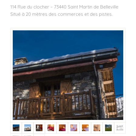
114 Rue du clocher – 73440 Saint Martin de Belleville
Situé à 20 mètres des commerces et des pistes.