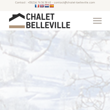
Contact : +33(0)6 76 36 38 65 - contact@chalet-belleville.com